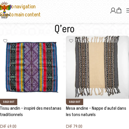
Skip to navigation
Skip to main content
Q’ero
SOLD OUT
SOLD OUT
Tissu andin – inspiré des mestanas
Mesa andine – Nappe d’autel dans
traditionnels
les tons naturels
CHF
49.00
CHF
79.00