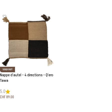
Lire la suite
Lire la suite
SOLD OUT
Nappe d’autel – 4 directions – Q’ero
Tawa
5.0
CHF
89.00
Lire la suite