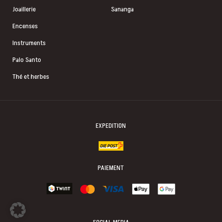
Joaillerie
Sananga
Encenses
Instruments
Palo Santo
Thé et herbes
EXPEDITION
PAIEMENT