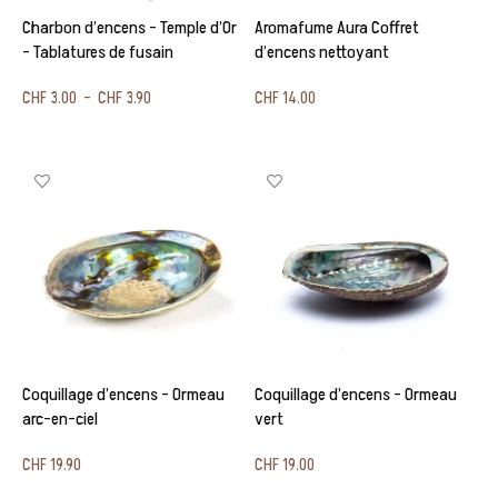
Charbon d’encens – Temple d’Or
Aromafume Aura Coffret
– Tablatures de fusain
d’encens nettoyant
CHF
3.00
–
CHF
3.90
CHF
14.00
Choix des options
Ajouter au panier
Coquillage d’encens – Ormeau
Coquillage d’encens – Ormeau
arc-en-ciel
vert
CHF
19.90
CHF
19.00
Ajouter au panier
Ajouter au panier