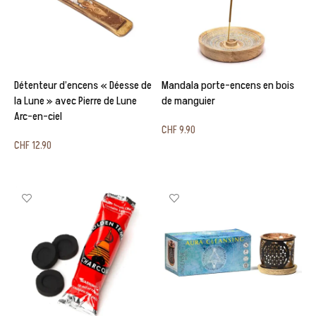
Détenteur d’encens « Déesse de
Mandala porte-encens en bois
la Lune » avec Pierre de Lune
de manguier
Arc-en-ciel
CHF
9.90
CHF
12.90
Ajouter au panier
Ajouter au panier