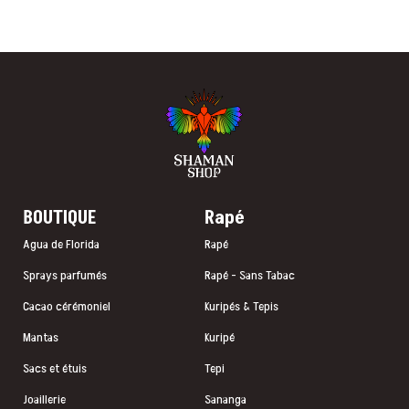
BOUTIQUE
Rapé
Agua de Florida
Rapé
Sprays parfumés
Rapé - Sans Tabac
Cacao cérémoniel
Kuripés & Tepis
Mantas
Kuripé
Sacs et étuis
Tepi
Joaillerie
Sananga