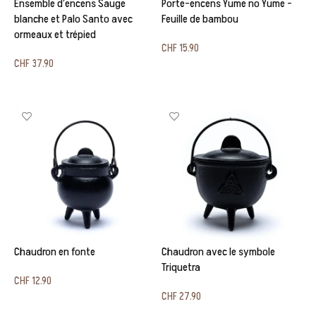
Ensemble d’encens Sauge
Porte-encens Yume no Yume –
blanche et Palo Santo avec
Feuille de bambou
ormeaux et trépied
CHF
15.90
CHF
37.90
Ajouter au panier
Ajouter au panier
Chaudron en fonte
Chaudron avec le symbole
Triquetra
CHF
12.90
CHF
27.90
Ajouter au panier