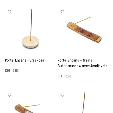
Ajouter au panier
Porte-Encens – Grès Rose
Porte-Encens « Mains
Guérisseuses » avec Améthyste
CHF
13.00
CHF
12.90
Ajouter au panier
Ajouter au panier