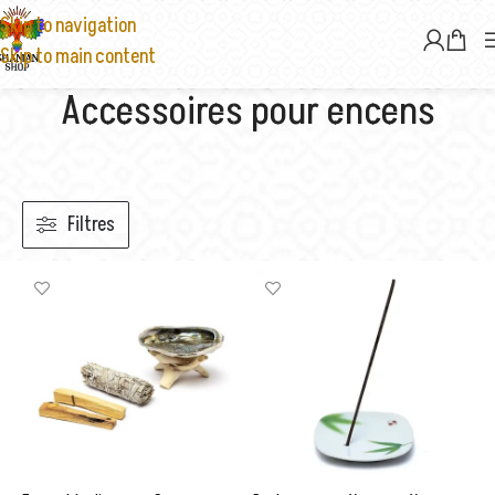
Skip to navigation
Skip to main content
Accessoires pour encens
Filtres