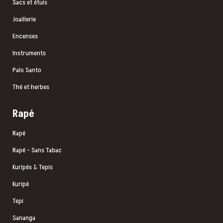
Sacs et étuis
Joaillerie
Encenses
Instruments
Palo Santo
Thé et herbes
Rapé
Rapé
Rapé - Sans Tabac
Kuripés & Tepis
Kuripé
Tepi
Sananga