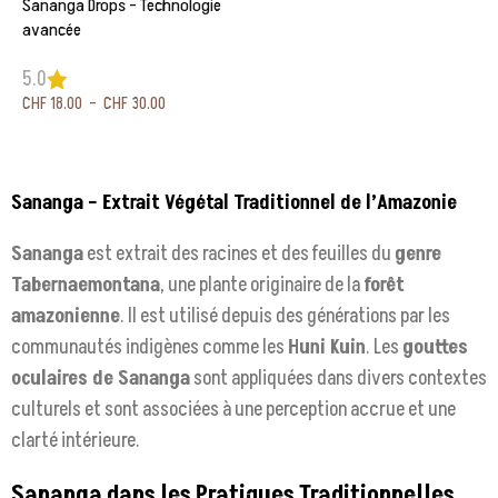
Sananga Drops – Technologie
avancée
5.0
CHF
18.00
–
CHF
30.00
Choix des options
Sananga – Extrait Végétal Traditionnel de l’Amazonie
Sananga
est extrait des racines et des feuilles du
genre
Tabernaemontana
, une plante originaire de la
forêt
amazonienne
. Il est utilisé depuis des générations par les
communautés indigènes comme les
Huni Kuin
. Les
gouttes
oculaires de Sananga
sont appliquées dans divers contextes
culturels et sont associées à une perception accrue et une
clarté intérieure.
Sananga dans les Pratiques Traditionnelles