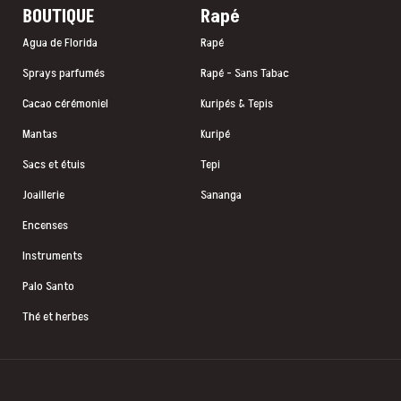
BOUTIQUE
Rapé
Agua de Florida
Rapé
Sprays parfumés
Rapé - Sans Tabac
Cacao cérémoniel
Kuripés & Tepis
Mantas
Kuripé
Sacs et étuis
Tepi
Joaillerie
Sananga
Encenses
Instruments
Palo Santo
Thé et herbes