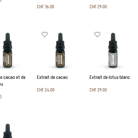
0
CHF
36.00
CHF
29.00
de cacao et de
Extrait de cacao
Extrait de lotus blanc
eu
CHF
24.00
CHF
29.00
0