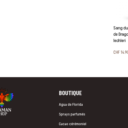
Sang du
de Drago
lechleri
CHF
14.9
BOUTIQUE
Agua de Florida
Sprays parfumés
Cacao cérémoniel