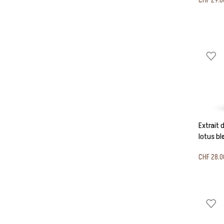
CHF
29.0
Extrait 
lotus bl
CHF
28.0