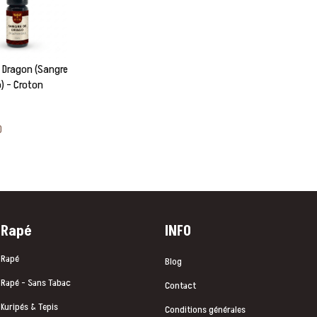
 Dragon (Sangre
) – Croton
0
Rapé
INFO
Rapé
Blog
Rapé - Sans Tabac
Contact
Kuripés & Tepis
Conditions générales