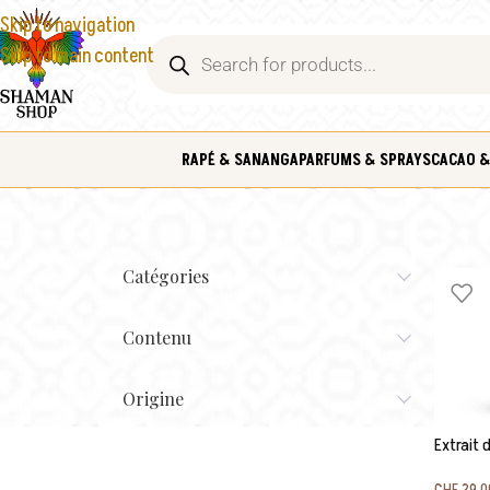
Skip to navigation
Skip to main content
RAPÉ & SANANGA
PARFUMS & SPRAYS
CACAO &
Catégories
Contenu
Origine
Extrait