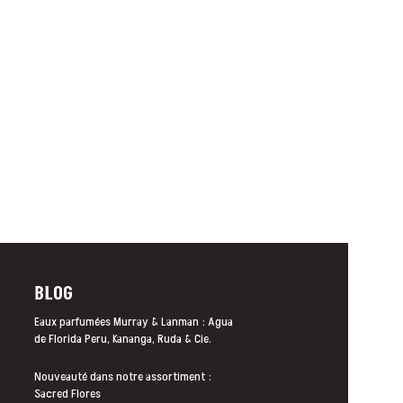
BLOG
Eaux parfumées Murray & Lanman : Agua
de Florida Peru, Kananga, Ruda & Cie.
Nouveauté dans notre assortiment :
Sacred Flores