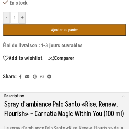
En stock
-
+
Ajouter au panier
Élai de livraison : 1-3 jours ouvrables
Add to wishlist
Comparer
Share:
Description
Spray d’ambiance Palo Santo «Rise, Renew,
Flourish» – Carnatia Magic Within You (100 ml)
Le spray d’ambiance Palo Santo «Rise, Renew, Flourish» de la