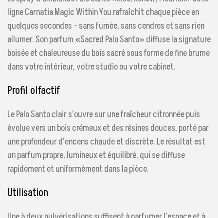
ligne Carnatia Magic Within You rafraîchit chaque pièce en
quelques secondes – sans fumée, sans cendres et sans rien
allumer. Son parfum «Sacred Palo Santo» diffuse la signature
boisée et chaleureuse du bois sacré sous forme de fine brume
dans votre intérieur, votre studio ou votre cabinet.
Profil olfactif
Le Palo Santo clair s’ouvre sur une fraîcheur citronnée puis
évolue vers un bois crémeux et des résines douces, porté par
une profondeur d’encens chaude et discrète. Le résultat est
un parfum propre, lumineux et équilibré, qui se diffuse
rapidement et uniformément dans la pièce.
Utilisation
Une à deux pulvérisations suffisent à parfumer l’espace et à