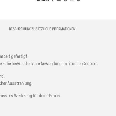
BESCHREIBUNG
ZUSÄTZLICHE INFORMATIONEN
arbeit gefertigt.
e – die bewusste, klare Anwendung im rituellen Kontext.
nd.
icher Ausstrahlung.
ewusstes Werkzeug für deine Praxis.