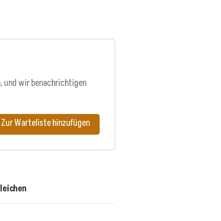
n, und wir benachrichtigen
Zur Warteliste hinzufügen
leichen