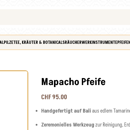
ALPILZE
TEE, KRÄUTER & BOTANICALS
RÄUCHERWERK
INSTRUMENTE
PFEIFE
Mapacho Pfeife
CHF
95.00
Handgefertigt auf Bali
aus edlem Tamarin
Zeremonielles Werkzeug
zur Reinigung, Er