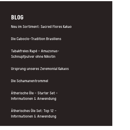
BLOG
Neu im Sortiment: Sacred Flores Kakao
Die Caboclo-Tradition Brasiliens
Tabakfreies Rapé – Amazonas-
Schnupfpulver ohne Nikotin
Ursprung unseres Zeremonial Kakaos
Die Schamanentrommel
Ätherische Öle – Starter Set –
Informationen & Anwendung
Ätherisches Öle Set: Top 12 –
Informationen & Anwendung