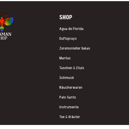
SHOP
Agua de Florida
Duftsprays
Zeremonieller Kakao
Mantas
Taschen & Etuis
Schmuck
Räucherwaren
Palo Santo
Instrumente
Tee & Kräuter
Schmuck