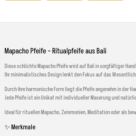
Mapacho Pfeife – Ritualpfeife aus Bali
Diese schlichte Mapacho Pfeife wird auf Bali in sorgfältiger Hand
Ihr minimalistisches Design lenkt den Fokus auf das Wesentlich
Durch ihre harmonische Form liegt die Pfeife angenehm in der Ha
Jede Pfeife ist ein Unikat mit individueller Maserung und natürl
Ideal für rituellen Mapacho, Zeremonien, Meditation oder als b
✨ Merkmale