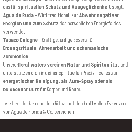
das für
spirituellen Schutz und Ausgeglichenheit
sorgt.
Agua de Ruda
– Wird traditionell zur
Abwehr negativer
Energien und zum Schutz
des persönlichen Energiefeldes
verwendet.
Tabaco Cologne
– Kräftige, erdige Essenz für
Erdungsrituale, Ahnenarbeit und schamanische
Zeremonien
.
Unsere
floral waters vereinen Natur und Spiritualität
und
unterstützen dich in deiner spirituellen Praxis – sei es zur
energetischen Reinigung, als Aura-Spray oder als
belebender Duft
für Körper und Raum.
Jetzt entdecken und dein Ritual mit den kraftvollen Essenzen
von Agua de Florida & Co. bereichern!