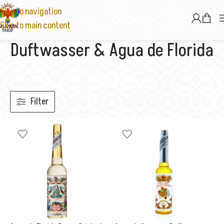
Skip to navigation
Skip to main content
Duftwasser & Agua de Florida
Filter