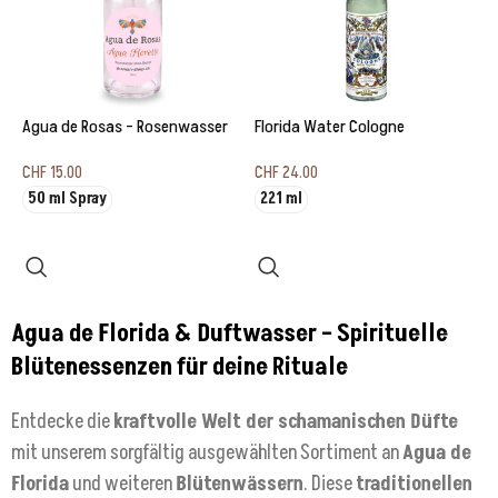
Agua de Rosas – Rosenwasser
Florida Water Cologne
CHF
15.00
CHF
24.00
50 ml Spray
221 ml
Ausführung wählen
Ausführung wählen
Agua de Florida & Duftwasser – Spirituelle
Blütenessenzen für deine Rituale
Entdecke die
kraftvolle Welt der schamanischen Düfte
mit unserem sorgfältig ausgewählten Sortiment an
Agua de
Florida
und weiteren
Blütenwässern
. Diese
traditionellen