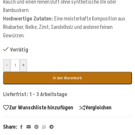
Rauch und einen reinen Duft ohne synthetische Öle oder
Bambuskern.
Hochwertige Zutaten:
Eine meisterhafte Komposition aus
Rhabarber, Nelke, Zimt, Sandelholz und anderen feinen
Gewürzen.
Vorrätig
-
+
In den Warenkorb
Lieferfrist: 1 - 3 Arbeitstage
Zur Wunschliste hinzufügen
Vergleichen
Share: