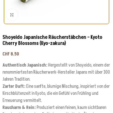
Klick zum Vergrößern
Shoyeido Japanische Räucherstäbchen – Kyoto
Cherry Blossoms (Kyo-zakura)
CHF
8.50
Authentisch Japanisch:
Hergestellt von Shoyeido, einem der
renommiertesten Räucherwerk-Hersteller Japans mit über 300
Jahren Tradition.
Zarter Duft:
Eine sanfte, blumige Mischung, inspiriert von der
Kirschblütenzeit in Kyoto, die ein Gefühl von Frühling und
Erneuerung vermittelt.
Raucharm & Rein:
Produziert einen feinen, kaum sichtbaren