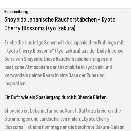
Beschreibung
Shoyeido Japanische Räucherstäbchen – Kyoto
Cherry Blossoms (Kyo-zakura)
Erlebe die flüchtige Schönheit des japanischen Frühlings mit
„Kyoto Cherry Blossoms“ (Kyo-zakura) aus der Daily Incense
Serie von Shoyeido. Diese Räucherstäbchen fangen die
poetische Atmosphäre der Kirschblüte in Kyoto ein und
verwandeln deinen Raum in eine Oase der Ruhe und
Inspiration.
Ein Duft wie ein Spaziergang durch blühende Gärten
Shoyeido ist bekannt für seine Kunst, Düfte zu kreieren, die
Stimmungen und Landschaften malen. „Kyoto Cherry
Blossoms“ ist eine Hommage an die berühmte Sakura-Saison.