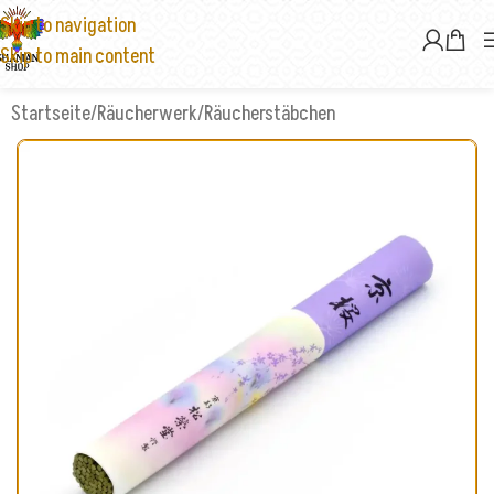
Skip to navigation
Skip to main content
Startseite
/
Räucherwerk
/
Räucherstäbchen