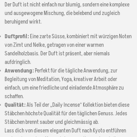
Der Duft ist nicht einfach nur blumig, sondern eine komplexe
und ausgewogene Mischung, die belebend und zugleich
beruhigend wirkt.
Duftprofil:
Eine zarte Süsse, kombiniert mit würzigen Noten
von Zimt und Nelke, getragen von einer warmen
Sandelholzbasis. Der Duft ist präsent, aber niemals
aufdringlich.
Anwendung:
Perfekt für die tägliche Anwendung, zur
Begleitung von Meditation, Yoga, kreativer Arbeit oder
einfach, um eine friedliche und einladende Atmosphäre zu
schaffen.
Qualität:
Als Teil der „Daily Incense“ Kollektion bieten diese
Stäbchen höchste Qualität für den täglichen Genuss. Jedes
Stäbchen brennt sauber und gleichmässig ab.
Lass dich von diesem eleganten Duft nach Kyoto entführen