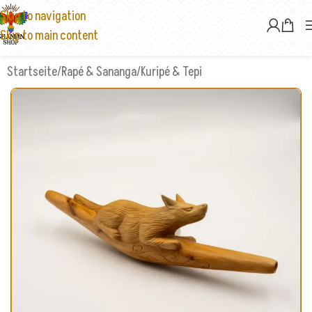
Skip to navigation
Skip to main content
Startseite
/
Rapé & Sananga
/
Kuripé & Tepi