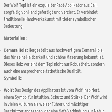
Der Wolf Tepi ist ein exquisiter Rapé Applikator aus Bali,
sorgfältig von Hand gefertigt und verziert. Er verbindet
traditionelle Handwerkskunst mit tiefer symbolischer
Bedeutung.
Materialien:
Cemara Holz:
Hergestellt aus hochwertigem Cemara Holz,
das für seine Haltbarkeit und schöne Maserung bekannt ist.
Dieses Holz verleiht dem Tepi nicht nur Robustheit, sondern
auch eine ansprechende ästhetische Qualität.
Symbolik:
Wolf:
Das Design des Applikators ist vom Wolf inspiriert,
einem Symbol für Intuition, Schutz und Stärke. Der Wolf wird
in vielen Kulturen als weiser Führer und mächtiger
Beschützer angesehen, der eine tiefe Verbindung zur Natur