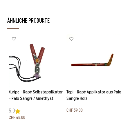
ÄHNLICHE PRODUKTE
Kuripe – Rapé Selbstapplikator
Tepi – Rapé Applikator aus Palo
– Palo Sangre / Amethyst
Sangre Holz
CHF
59.00
5.0
CHF
48.00
In den Warenkorb
In den Warenkorb