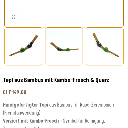
Klick zum Vergrößern
Tepi aus Bambus mit Kambo-Frosch & Quarz
CHF
149.00
Handgefertigter Tepi
aus Bambus für Rapé-Zeremonien
(Fremdanwendung)
Verziert mit Kambo-Frosch
– Symbol für Reinigung,