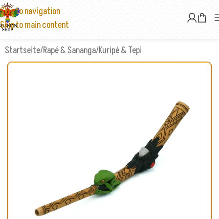
Skip to navigation
Skip to main content
Startseite
/
Rapé & Sananga
/
Kuripé & Tepi