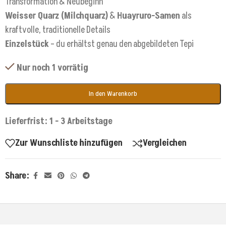
Transformation & Neubeginn
Weisser Quarz (Milchquarz)
&
Huayruro-Samen
als
kraftvolle, traditionelle Details
Einzelstück
– du erhältst genau den abgebildeten Tepi
Nur noch 1 vorrätig
In den Warenkorb
Lieferfrist: 1 - 3 Arbeitstage
Zur Wunschliste hinzufügen
Vergleichen
Share: