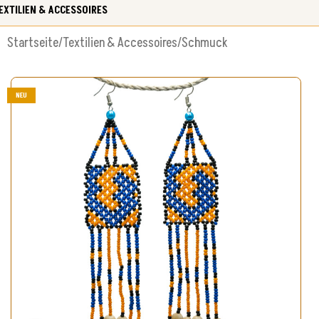
EXTILIEN & ACCESSOIRES
Startseite
/
Textilien & Accessoires
/
Schmuck
NEU