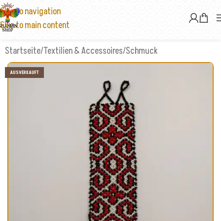
Skip to navigation
Skip to main content
Startseite
/
Textilien & Accessoires
/
Schmuck
AUSVERKAUFT