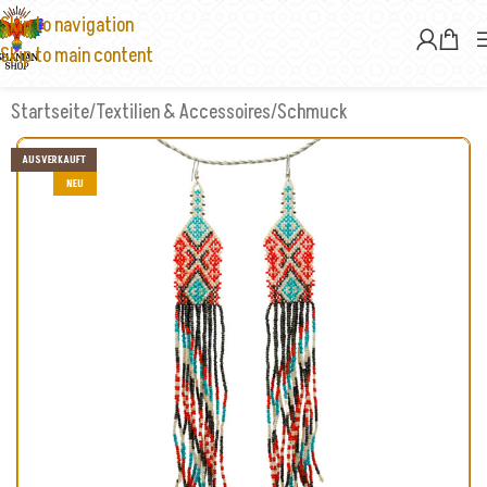
Skip to navigation
Skip to main content
Startseite
/
Textilien & Accessoires
/
Schmuck
AUSVERKAUFT
NEU