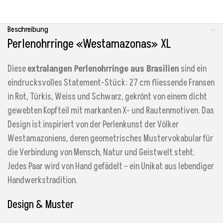
Beschreibung
Perlenohrringe «Westamazonas» XL
Diese
extralangen Perlenohrringe aus Brasilien
sind ein
eindrucksvolles Statement-Stück: 27 cm fliessende Fransen
in Rot, Türkis, Weiss und Schwarz, gekrönt von einem dicht
gewebten Kopfteil mit markanten X- und Rautenmotiven. Das
Design ist inspiriert von der Perlenkunst der Völker
Westamazoniens, deren geometrisches Mustervokabular für
die Verbindung von Mensch, Natur und Geistwelt steht.
Jedes Paar wird von Hand gefädelt – ein Unikat aus lebendiger
Handwerkstradition.
Design & Muster