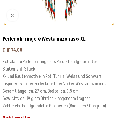
Klick zum Vergrößern
Perlenohrringe «Westamazonas» XL
CHF
74.00
Extralange Perlenohrringe aus Peru – handgefertigtes
Statement-Stück
X- und Rautenmotive in Rot, Türkis, Weiss und Schwarz
Inspiriert von der Perlenkunst der Völker Westamazoniens
Gesamtlänge: ca. 27 cm, Breite: ca. 3.5 cm
Gewicht: ca. 19 g pro Ohrring – angenehm tragbar
Zahlreiche handgefädelte Glasperlen (Rocailles / Chaquira)
Nicht vorrätig