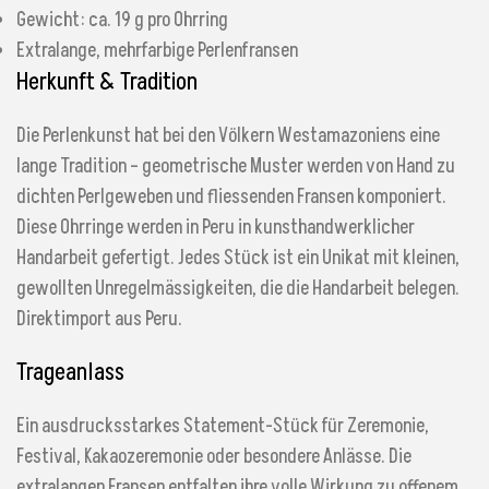
Gewicht: ca. 19 g pro Ohrring
Extralange, mehrfarbige Perlenfransen
Herkunft & Tradition
Die Perlenkunst hat bei den Völkern Westamazoniens eine
lange Tradition – geometrische Muster werden von Hand zu
dichten Perlgeweben und fliessenden Fransen komponiert.
Diese Ohrringe werden in Peru in kunsthandwerklicher
Handarbeit gefertigt. Jedes Stück ist ein Unikat mit kleinen,
gewollten Unregelmässigkeiten, die die Handarbeit belegen.
Direktimport aus Peru.
Trageanlass
Ein ausdrucksstarkes Statement-Stück für Zeremonie,
Festival, Kakaozeremonie oder besondere Anlässe. Die
extralangen Fransen entfalten ihre volle Wirkung zu offenem