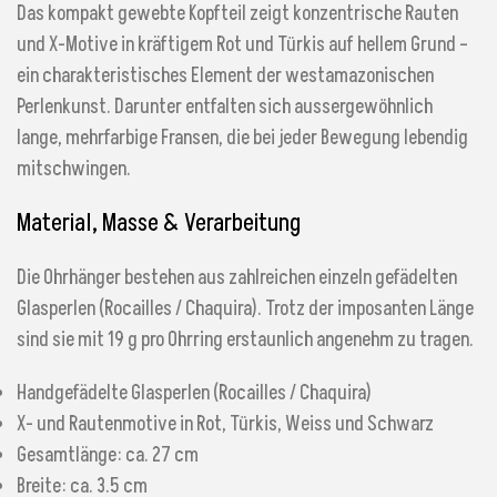
Das kompakt gewebte Kopfteil zeigt konzentrische Rauten
und X-Motive in kräftigem Rot und Türkis auf hellem Grund –
ein charakteristisches Element der westamazonischen
Perlenkunst. Darunter entfalten sich aussergewöhnlich
lange, mehrfarbige Fransen, die bei jeder Bewegung lebendig
mitschwingen.
Material, Masse & Verarbeitung
Die Ohrhänger bestehen aus zahlreichen einzeln gefädelten
Glasperlen (Rocailles / Chaquira). Trotz der imposanten Länge
sind sie mit 19 g pro Ohrring erstaunlich angenehm zu tragen.
Handgefädelte Glasperlen (Rocailles / Chaquira)
X- und Rautenmotive in Rot, Türkis, Weiss und Schwarz
Gesamtlänge: ca. 27 cm
Breite: ca. 3.5 cm