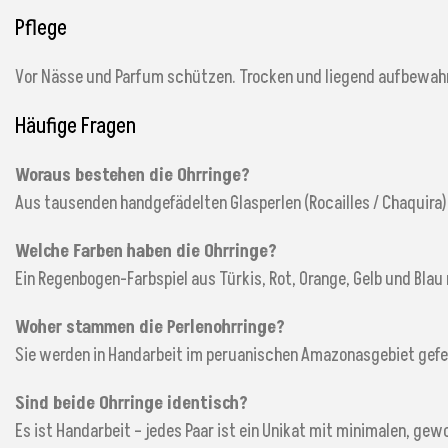
Pflege
Vor Nässe und Parfum schützen. Trocken und liegend aufbewahren
Häufige Fragen
Woraus bestehen die Ohrringe?
Aus tausenden handgefädelten Glasperlen (Rocailles / Chaquira). 
Welche Farben haben die Ohrringe?
Ein Regenbogen-Farbspiel aus Türkis, Rot, Orange, Gelb und Blau
Woher stammen die Perlenohrringe?
Sie werden in Handarbeit im peruanischen Amazonasgebiet gefer
Sind beide Ohrringe identisch?
Es ist Handarbeit – jedes Paar ist ein Unikat mit minimalen, ge