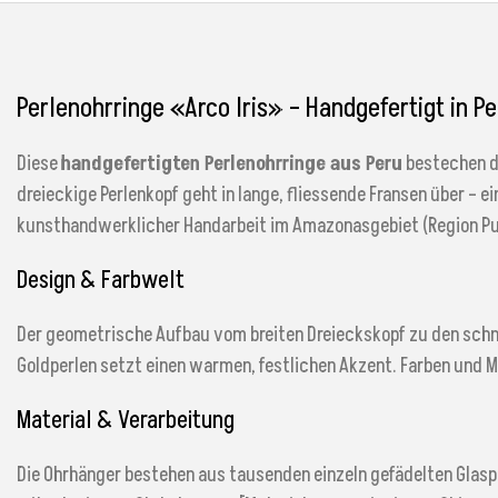
Perlenohrringe «Arco Iris» – Handgefertigt in Pe
Diese
handgefertigten Perlenohrringe aus Peru
bestechen du
dreieckige Perlenkopf geht in lange, fliessende Fransen über – 
kunsthandwerklicher Handarbeit im Amazonasgebiet (Region Puc
Design & Farbwelt
Der geometrische Aufbau vom breiten Dreieckskopf zu den schma
Goldperlen setzt einen warmen, festlichen Akzent. Farben und 
Material & Verarbeitung
Die Ohrhänger bestehen aus tausenden einzeln gefädelten Glasper