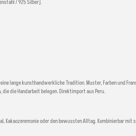
nstahl / 925 Silber].
eine lange kunsthandwerkliche Tradition. Muster, Farben und Fra
, die die Handarbeit belegen. Direktimport aus Peru.
, Kakaozeremonie oder den bewussten Alltag. Kombinierbar mit sch