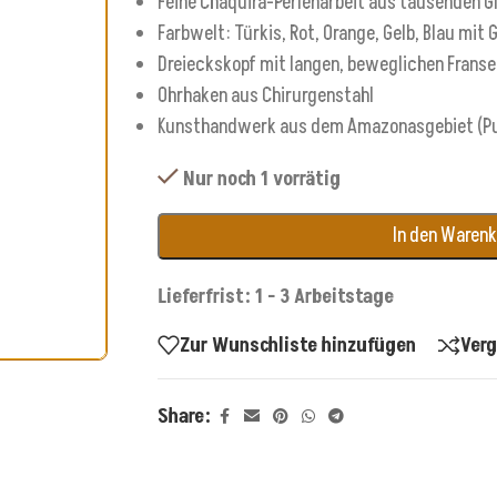
Feine Chaquira-Perlenarbeit aus tausenden Gl
Farbwelt: Türkis, Rot, Orange, Gelb, Blau mit
Dreieckskopf mit langen, beweglichen Frans
Ohrhaken aus Chirurgenstahl
Kunsthandwerk aus dem Amazonasgebiet (Pu
Nur noch 1 vorrätig
In den Waren
Lieferfrist: 1 - 3 Arbeitstage
Zur Wunschliste hinzufügen
Verg
Share: