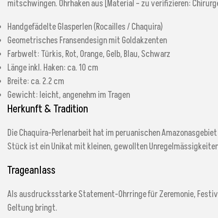
mitschwingen. Ohrhaken aus [Material – zu verifizieren: Chirurge
Handgefädelte Glasperlen (Rocailles / Chaquira)
Geometrisches Fransendesign mit Goldakzenten
Farbwelt: Türkis, Rot, Orange, Gelb, Blau, Schwarz
Länge inkl. Haken: ca. 10 cm
Breite: ca. 2.2 cm
Gewicht: leicht, angenehm im Tragen
Herkunft & Tradition
Die Chaquira-Perlenarbeit hat im peruanischen Amazonasgebiet 
Stück ist ein Unikat mit kleinen, gewollten Unregelmässigkeiten
Trageanlass
Als ausdrucksstarke Statement-Ohrringe für Zeremonie, Festival
Geltung bringt.