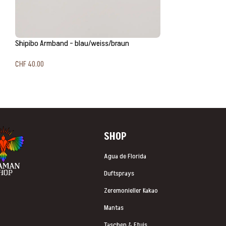
Shipibo Armband – blau/weiss/braun
CHF
40.00
SHOP
Agua de Florida
Duftsprays
Zeremonieller Kakao
Mantas
Taschen & Etuis