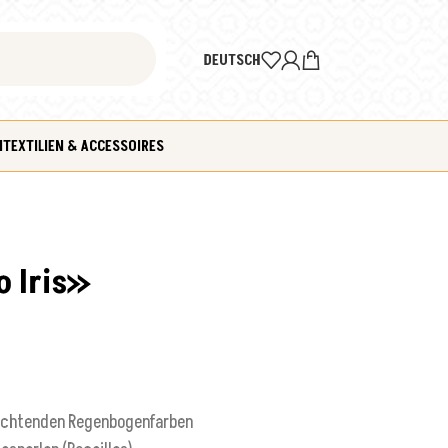
DEUTSCH
N
TEXTILIEN & ACCESSOIRES
o Iris»
leuchtenden Regenbogenfarben