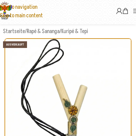
Skip to navigation
Skip to main content
Startseite
/
Rapé & Sananga
/
Kuripé & Tepi
AUSVERKAUFT