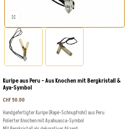
Klick zum Vergrößern
Kuripe aus Peru – Aus Knochen mit Bergkristall &
Aya-Symbol
CHF
50.00
Handgefertigter Kuripe (Rapé-Schnupfrohr) aus Peru
Polierter Knochen mit Ayahuasca-Symbol
Mit Bergkristall als dekorativer Akzent