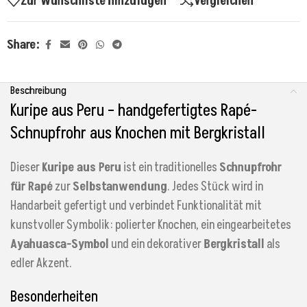
Zur Wunschliste hinzufügen
Vergleichen
Share:
Beschreibung
Kuripe aus Peru – handgefertigtes Rapé-
Schnupfrohr aus Knochen mit Bergkristall
Dieser
Kuripe aus Peru
ist ein traditionelles
Schnupfrohr
für Rapé
zur
Selbstanwendung
. Jedes Stück wird in
Handarbeit gefertigt und verbindet Funktionalität mit
kunstvoller Symbolik: polierter Knochen, ein eingearbeitetes
Ayahuasca-Symbol
und ein dekorativer
Bergkristall
als
edler Akzent.
Besonderheiten