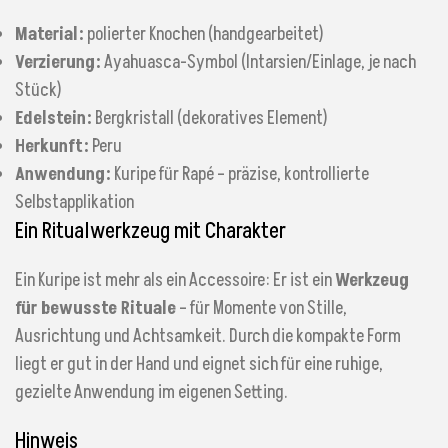
Material:
polierter Knochen (handgearbeitet)
Verzierung:
Ayahuasca-Symbol (Intarsien/Einlage, je nach
Stück)
Edelstein:
Bergkristall (dekoratives Element)
Herkunft:
Peru
Anwendung:
Kuripe für Rapé – präzise, kontrollierte
Selbstapplikation
Ein Ritualwerkzeug mit Charakter
Ein Kuripe ist mehr als ein Accessoire: Er ist ein
Werkzeug
für bewusste Rituale
– für Momente von Stille,
Ausrichtung und Achtsamkeit. Durch die kompakte Form
liegt er gut in der Hand und eignet sich für eine ruhige,
gezielte Anwendung im eigenen Setting.
Hinweis