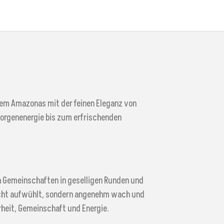
 dem Amazonas mit der feinen Eleganz von
Morgenenergie bis zum erfrischenden
en Gemeinschaften in geselligen Runden und
 nicht aufwühlt, sondern angenehm wach und
rheit, Gemeinschaft und Energie.