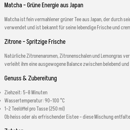
Matcha – Grüne Energie aus Japan
Matcha ist fein vermahlener grüner Tee aus Japan, der durch sein
verwendet und ist bekannt für seine lebendige Frische und cremi
Zitrone – Spritzige Frische
Natürliche Zitronenaromen, Zitronenschalen und Lemongras verl
verleiht ihm eine ausgewogene Balance zwischen belebend und 
Genuss & Zubereitung
Ziehzeit: 5–8 Minuten
Wassertemperatur: 90–100 °C
1–2 Teelöffel pro Tasse (250 ml)
Ob heiss oder als erfrischender Eistee – diese Mischung entfalte