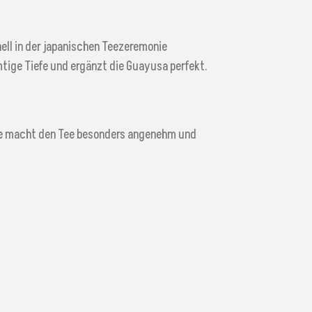
nell in der japanischen Teezeremonie
mtige Tiefe und ergänzt die Guayusa perfekt.
ote macht den Tee besonders angenehm und