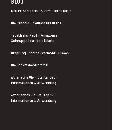
BLOG
Neu im Sortiment: Sacred Flores Kakao
Die Caboclo-Tradition Brasiliens
Tabakfreies Rapé – Amazonas-
Schnupfpulver ohne Nikotin
Ursprung unseres Zeremonial Kakaos
Die Schamanentrommel
Ätherische Öle – Starter Set –
Informationen & Anwendung
Ätherisches Öle Set: Top 12 –
Informationen & Anwendung