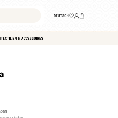
DEUTSCH
N
TEXTILIEN & ACCESSOIRES
a
apan