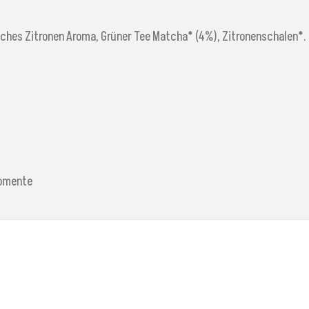
ches Zitronen Aroma, Grüner Tee Matcha* (4%), Zitronenschalen*.
Momente