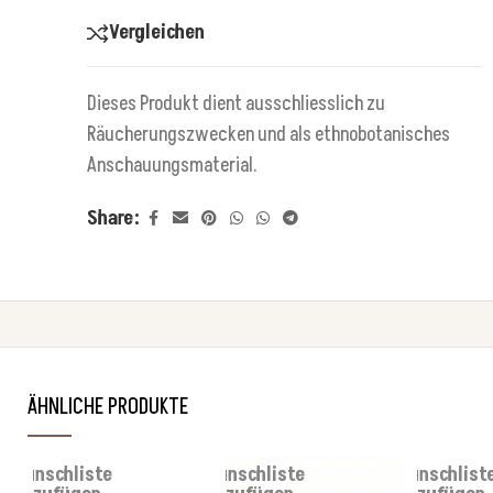
Vergleichen
Dieses Produkt dient ausschliesslich zu
Räucherungszwecken und als ethnobotanisches
Anschauungsmaterial.
Share:
ÄHNLICHE PRODUKTE
Zur
Zur
Zur
Wunschliste
Wunschliste
Wunschlist