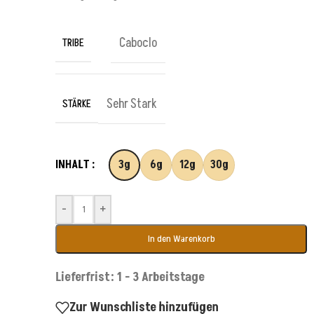
Caboclo
TRIBE
Sehr Stark
STÄRKE
INHALT
3g
6g
12g
30g
-
+
In den Warenkorb
Lieferfrist: 1 - 3 Arbeitstage
Zur Wunschliste hinzufügen