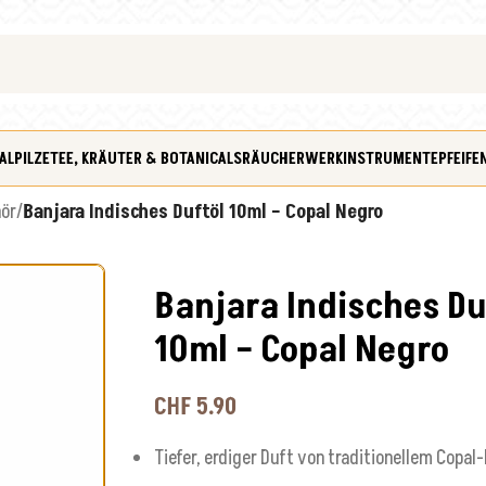
ALPILZE
TEE, KRÄUTER & BOTANICALS
RÄUCHERWERK
INSTRUMENTE
PFEIFE
hör
/
Banjara Indisches Duftöl 10ml – Copal Negro
Banjara Indisches Du
10ml – Copal Negro
CHF
5.90
Tiefer, erdiger Duft von traditionellem Copal