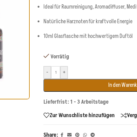
Ideal für Raumreinigung, Aromadiffuser, Medit
Natürliche Harznoten für kraftvolle Energie
10ml Glasflasche mit hochwertigem Duftöl
Vorrätig
-
+
In den Waren
Lieferfrist: 1 - 3 Arbeitstage
Zur Wunschliste hinzufügen
Verg
Share: