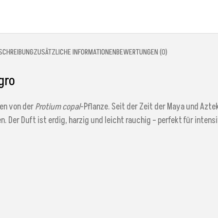
SCHREIBUNG
ZUSÄTZLICHE INFORMATIONEN
BEWERTUNGEN (0)
gro
nen von der
Protium copal
-Pflanze. Seit der Zeit der Maya und Azte
Der Duft ist erdig, harzig und leicht rauchig – perfekt für intensi