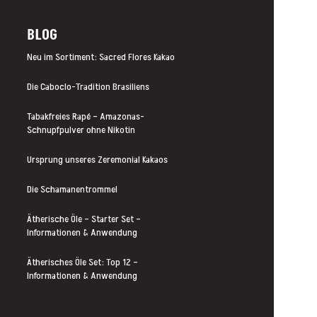
BLOG
Neu im Sortiment: Sacred Flores Kakao
Die Caboclo-Tradition Brasiliens
Tabakfreies Rapé – Amazonas-
Schnupfpulver ohne Nikotin
Ursprung unseres Zeremonial Kakaos
Die Schamanentrommel
Ätherische Öle – Starter Set –
Informationen & Anwendung
Ätherisches Öle Set: Top 12 –
Informationen & Anwendung