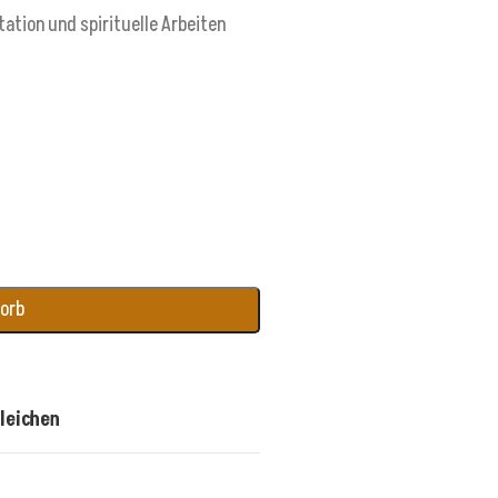
ation und spirituelle Arbeiten
korb
leichen