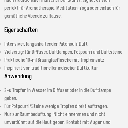
nach traditioneller indischer Duftkunst, eignet es sich
perfekt für Aromatherapie, Meditation, Yoga oder einfach für
gemütliche Abende zu Hause.
Eigenschaften
Intensiver, langanhaltender Patchouli-Duft
Vielseitig: für Diffuser, Duftlampen, Potpourri und Duftsteine
Praktische 10‑ml Braunglasflasche mit Tropfeinsatz
Inspiriert von traditioneller indischer Duftkultur
Anwendung
2–6 Tropfen in Wasser im Diffuser oder in die Duftlampe
geben.
Für Potpourri/Steine wenige Tropfen direkt auftragen.
Nur zur Raumbeduftung. Nicht einnehmen und nicht
unverdünnt auf die Haut geben. Kontakt mit Augen und