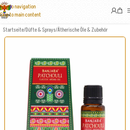
Skip to navigation
Skip to main content
Startseite
/
Düfte & Sprays
/
Ätherische Öle & Zubehör