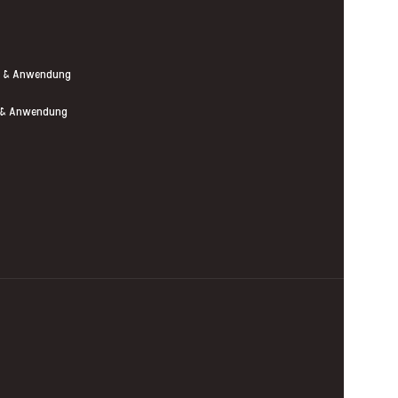
nen & Anwendung
en & Anwendung