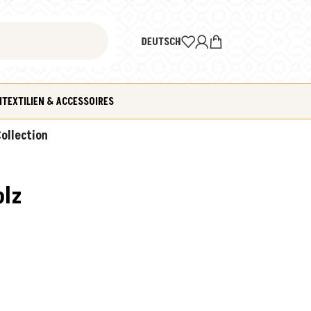
DEUTSCH
N
TEXTILIEN & ACCESSOIRES
ollection
olz