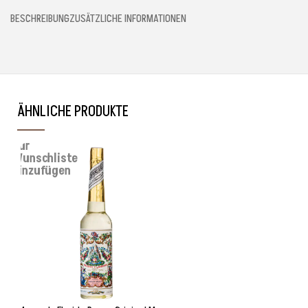
BESCHREIBUNG
ZUSÄTZLICHE INFORMATIONEN
ÄHNLICHE PRODUKTE
Zur
Wunschliste
hinzufügen