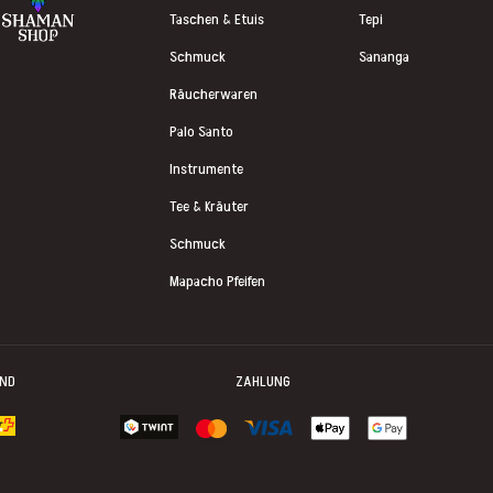
Taschen & Etuis
Tepi
Schmuck
Sananga
Räucherwaren
Palo Santo
Instrumente
Tee & Kräuter
Schmuck
Mapacho Pfeifen
ND
ZAHLUNG