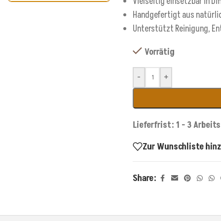
Vielseitig einsetzbar in Di
Handgefertigt aus natürlic
Unterstützt Reinigung, E
Vorrätig
-
+
Lieferfrist: 1 - 3 Arbeit
Zur Wunschliste hin
Share: