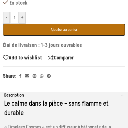
En stock
-
+
Ajouter au panier
Élai de livraison : 1-3 jours ouvrables
Add to wishlist
Comparer
Share:
Description
Le calme dans la pièce – sans flamme et
durable
«Timeless Cosmos» est un diffuseur à bâtonnets de la