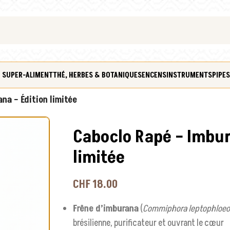
 SUPER-ALIMENT
THÉ, HERBES & BOTANIQUES
ENCENS
INSTRUMENTS
PIPES
na – Édition limitée
Caboclo Rapé – Imbur
limitée
CHF
18.00
Frêne d’imburana
(
Commiphora leptophloe
brésilienne, purificateur et ouvrant le cœur