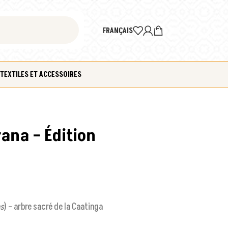
FRANÇAIS
TEXTILES ET ACCESSOIRES
ana – Édition
os
) – arbre sacré de la Caatinga