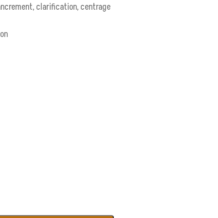
 ancrement, clarification, centrage
ion