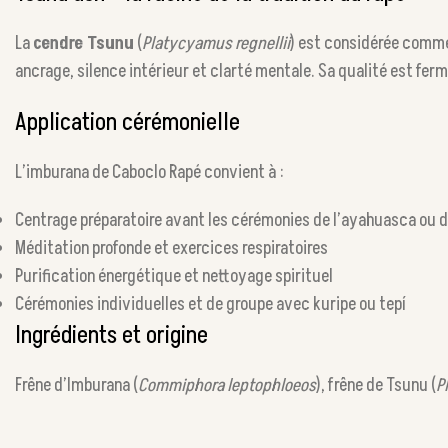
La
cendre Tsunu
(
Platycyamus regnellii
) est considérée comme 
ancrage, silence intérieur et clarté mentale. Sa qualité est ferm
Application cérémonielle
L’imburana de Caboclo Rapé convient à :
Centrage préparatoire avant les cérémonies de l’ayahuasca ou 
Méditation profonde et exercices respiratoires
Purification énergétique et nettoyage spirituel
Cérémonies individuelles et de groupe avec kuripe ou tepí
Ingrédients et origine
Frêne d’Imburana (
Commiphora leptophloeos
), frêne de Tsunu (
P