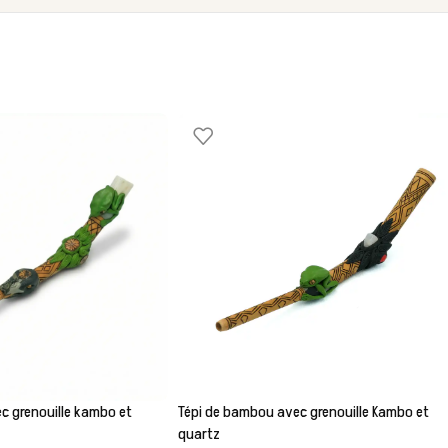
c grenouille kambo et
Tépi de bambou avec grenouille Kambo et
quartz