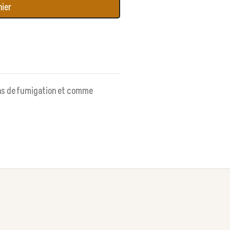
nier
fins de fumigation et comme