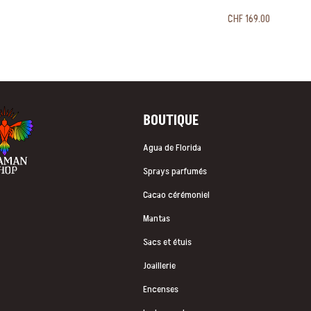
CHF
169.00
BOUTIQUE
Agua de Florida
Sprays parfumés
Cacao cérémoniel
Mantas
Sacs et étuis
Joaillerie
Encenses