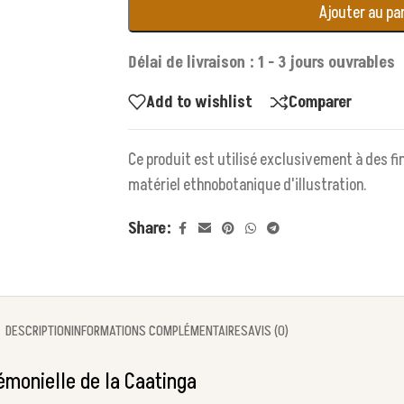
Ajouter au pa
Délai de livraison : 1 - 3 jours ouvrables
Add to wishlist
Comparer
Ce produit est utilisé exclusivement à des 
matériel ethnobotanique d'illustration.
Share:
DESCRIPTION
INFORMATIONS COMPLÉMENTAIRES
AVIS (0)
émonielle de la Caatinga