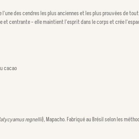
l’une des cendres les plus anciennes et les plus prouvées de toute
e et centrante – elle maintient l’esprit dans le corps et crée l’esp
du cacao
latycyamus regnellii
), Mapacho. Fabriqué au Brésil selon les métho